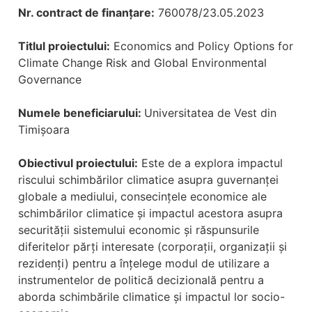
Nr. contract de finanțare:
760078/23.05.2023
Titlul proiectului:
Economics and Policy Options for
Climate Change Risk and Global Environmental
Governance
Numele beneficiarului:
Universitatea de Vest din
Timișoara
Obiectivul proiectului:
Este de a explora impactul
riscului schimbărilor climatice asupra guvernanței
globale a mediului, consecințele economice ale
schimbărilor climatice și impactul acestora asupra
securității sistemului economic și răspunsurile
diferitelor părți interesate (corporații, organizații și
rezidenți) pentru a înțelege modul de utilizare a
instrumentelor de politică decizională pentru a
aborda schimbările climatice și impactul lor socio-