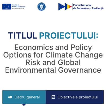
TITLUL
PROIECTULUI:
Economics and Policy
Options for Climate Change
Risk and Global
Environmental Governance
Cadru general
Obiectivele proiectului